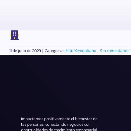
11 de julio de 2023
|
Categorías:
Hito Xemdaliano
|
Sin comentarios
Impactamos positivamente el bienestar de
las personas, conectando negocios con
oportunidades de crecimiento empresarial