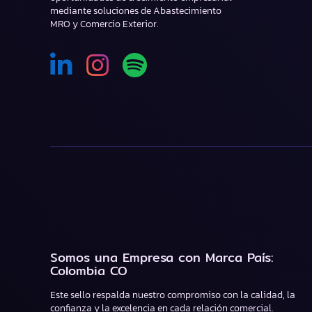
mediante soluciones de Abastecimiento
MRO y Comercio Exterior.
Somos una Empresa con Marca País:
Colombia CO
Este sello respalda nuestro compromiso con la calidad, la
confianza y la excelencia en cada relación comercial.