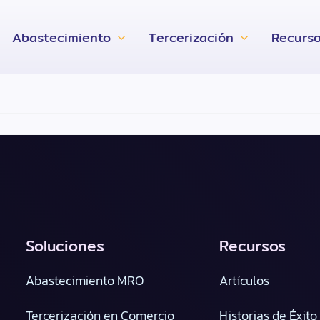
Abastecimiento
Tercerización
Recurs
Soluciones
Recursos
Abastecimiento MRO
Artículos
Tercerización en Comercio
Historias de Éxito