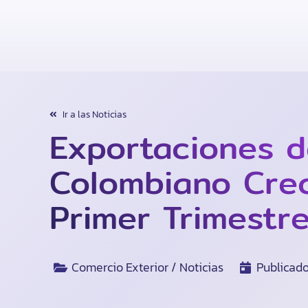
Ir a las Noticias
Exportaciones d
Colombiano Crec
Primer Trimestr
Comercio Exterior / Noticias
Publicado