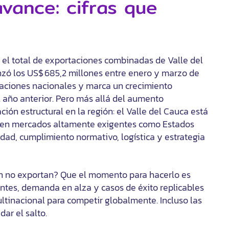
avance: cifras que
, el total de exportaciones combinadas de Valle del
anzó los US$ 685,2 millones entre enero y marzo de
ortaciones nacionales y marca un crecimiento
l año anterior. Pero más allá del aumento
ión estructural en la región: el Valle del Cauca está
 en mercados altamente exigentes como Estados
idad, cumplimiento normativo, logística y estrategia
ún no exportan? Que el momento para hacerlo es
entes, demanda en alza y casos de éxito replicables
tinacional para competir globalmente. Incluso las
ar el salto.