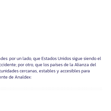
ades: por un lado, que Estados Unidos sigue siendo el
idente; por otro, que los países de la Alianza del
rtunidades cercanas, estables y accesibles para
ente de Analdex: