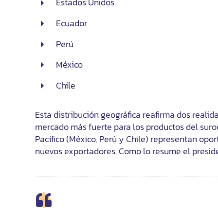
Estados Unidos
Ecuador
Perú
México
Chile
Esta distribución geográfica reafirma dos realid
mercado más fuerte para los productos del surocc
Pacífico (México, Perú y Chile) representan opo
nuevos exportadores. Como lo resume el presid