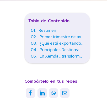
Tabla de Contenido
Resumen
Primer trimestre de avance: cifras que hablan
¿Qué está exportando la región y que empresas lo lideran?
Principales Destinos: ¿A Dónde Está Llegando el Suroccidente?
En Xemdal, transformamos el auge exportador en resultados concretos
Compártelo en tus redes