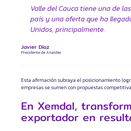
Valle del Cauca tiene una de la
país y una oferta que ha llega
Unidos, principalmente.
Javier Díaz
Presidente de Analdex
Esta afirmación subraya el posicionamiento logr
empresas se sumen con propuestas competitivas
En Xemdal, transfor
exportador en resul