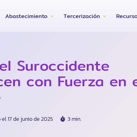
Abastecimiento
Tercerización
Recurs
el Suroccidente
en con Fuerza en e
e
 el 17 de junio de 2025
3 min.