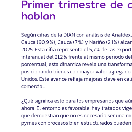
Primer trimestre de 
hablan
Según cifras de la DIAN con análisis de Analdex
Cauca (90,9 %), Cauca (7 %) y Nariño (2,1 %) alc
2025. Esta cifra representa el 5,7 % de las exp
interanual del 21,2 % frente al mismo periodo de
porcentual, esta dinámica revela una transformac
posicionando bienes con mayor valor agregado
Unidos. Este avance refleja mejoras clave en cal
comercial.
¿Qué significa esto para los empresarios que a
ahora. El entorno es favorable: hay tratados vig
que demuestran que no es necesario ser una mul
pymes con procesos bien estructurados pueden d