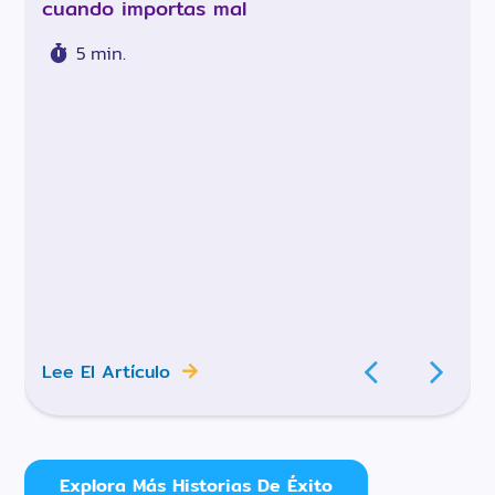
cuando importas mal
5 min.
Lee El Artículo
Explora Más Historias De Éxito