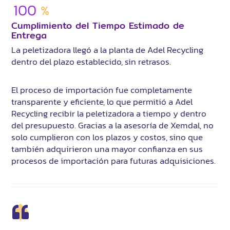
100
%
Cumplimiento del Tiempo Estimado de
Entrega
La peletizadora llegó a la planta de Adel Recycling
dentro del plazo establecido, sin retrasos.
El proceso de importación fue completamente
transparente y eficiente, lo que permitió a Adel
Recycling recibir la peletizadora a tiempo y dentro
del presupuesto. Gracias a la asesoría de Xemdal, no
solo cumplieron con los plazos y costos, sino que
también adquirieron una mayor confianza en sus
procesos de importación para futuras adquisiciones.